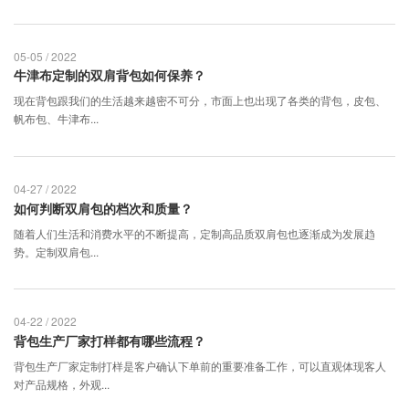
05-05 / 2022
牛津布定制的双肩背包如何保养？
现在背包跟我们的生活越来越密不可分，市面上也出现了各类的背包，皮包、
帆布包、牛津布...
04-27 / 2022
如何判断双肩包的档次和质量？
随着人们生活和消费水平的不断提高，定制高品质双肩包也逐渐成为发展趋
势。定制双肩包...
04-22 / 2022
背包生产厂家打样都有哪些流程？
背包生产厂家定制打样是客户确认下单前的重要准备工作，可以直观体现客人
对产品规格，外观...