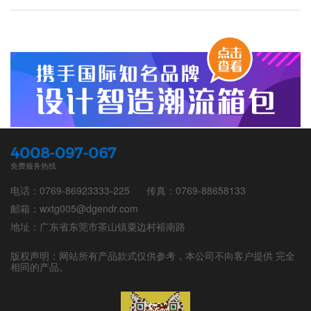
4008-097-067
免费服务热线
电话：0769-86923333-225
传真：0769-88658133
邮箱：wxtg005@dgendr.com
地址：广东省东莞市茶山镇粟边村裕南路
版权声明：网站所有产品款式仅供参考，本公司不向客户提供 完全
相同的产品。