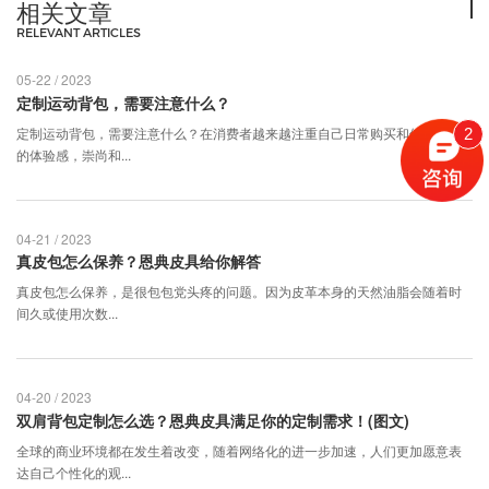
相关文章
RELEVANT ARTICLES
05-22 / 2023
定制运动背包，需要注意什么？
​定制运动背包，需要注意什么？在消费者越来越注重自己日常购买和使用产品
2
的体验感，崇尚和...
04-21 / 2023
真皮包怎么保养？恩典皮具给你解答
真皮包怎么保养，是很包包党头疼的问题。因为皮革本身的天然油脂会随着时
间久或使用次数...
04-20 / 2023
双肩背包定制怎么选？恩典皮具满足你的定制需求！(图文)
全球的商业环境都在发生着改变，随着网络化的进一步加速，人们更加愿意表
达自己个性化的观...