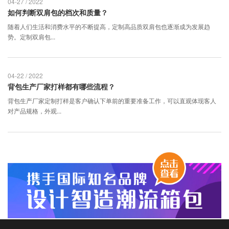
04-27 / 2022
如何判断双肩包的档次和质量？
随着人们生活和消费水平的不断提高，定制高品质双肩包也逐渐成为发展趋
势。定制双肩包...
04-22 / 2022
背包生产厂家打样都有哪些流程？
背包生产厂家定制打样是客户确认下单前的重要准备工作，可以直观体现客人
对产品规格，外观...