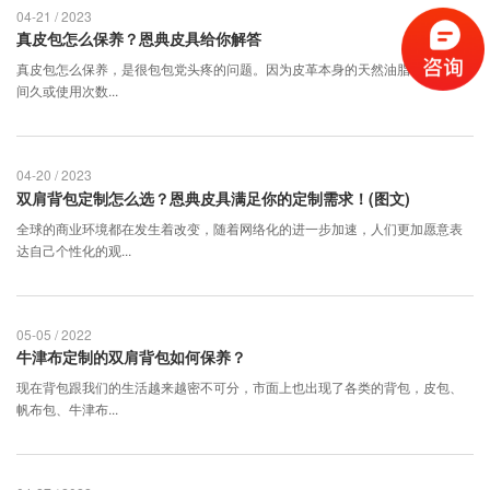
04-21 / 2023
真皮包怎么保养？恩典皮具给你解答
真皮包怎么保养，是很包包党头疼的问题。因为皮革本身的天然油脂会随着时
间久或使用次数...
04-20 / 2023
双肩背包定制怎么选？恩典皮具满足你的定制需求！(图文)
全球的商业环境都在发生着改变，随着网络化的进一步加速，人们更加愿意表
达自己个性化的观...
05-05 / 2022
牛津布定制的双肩背包如何保养？
现在背包跟我们的生活越来越密不可分，市面上也出现了各类的背包，皮包、
帆布包、牛津布...