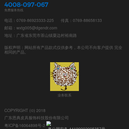
4008-097-067
免费服务热线
电话：0769-86923333-225
传真：0769-88658133
邮箱：wxtg005@dgendr.com
地址：广东省东莞市茶山镇粟边村裕南路
版权声明：网站所有产品款式仅供参考，本公司不向客户提供 完全
相同的产品。
业务联系
COPYRIGHT (©) 2018
广东恩典皮具服饰科技股份有限公司
粤ICP备16064898号-2
粤公网安备 44190002005357号