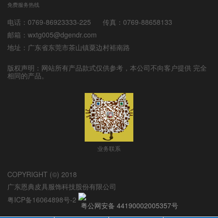
免费服务热线
电话：0769-86923333-225
传真：0769-88658133
邮箱：wxtg005@dgendr.com
地址：广东省东莞市茶山镇粟边村裕南路
版权声明：网站所有产品款式仅供参考，本公司不向客户提供 完全
相同的产品。
业务联系
COPYRIGHT (©) 2018
广东恩典皮具服饰科技股份有限公司
粤ICP备16064898号-2
粤公网安备 44190002005357号