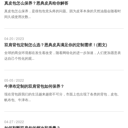
真皮包怎么保养？恩典皮具给你解答
真皮包怎么保养，是很包包党头疼的问题。因为皮革本身的天然油脂会随着时
间久或使用次数...
04-20 / 2023
双肩背包定制怎么选？恩典皮具满足你的定制需求！(图文)
全球的商业环境都在发生着改变，随着网络化的进一步加速，人们更加愿意表
达自己个性化的观...
05-05 / 2022
牛津布定制的双肩背包如何保养？
现在背包跟我们的生活越来越密不可分，市面上也出现了各类的背包，皮包、
帆布包、牛津布...
04-27 / 2022
如何判断双肩包的档次和质量？