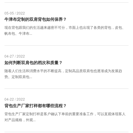
05-05 / 2022
牛津布定制的双肩背包如何保养？
现在背包跟我们的生活越来越密不可分，市面上也出现了各类的背包，皮包、
帆布包、牛津布...
04-27 / 2022
如何判断双肩包的档次和质量？
随着人们生活和消费水平的不断提高，定制高品质双肩包也逐渐成为发展趋
势。定制双肩包...
04-22 / 2022
背包生产厂家打样都有哪些流程？
背包生产厂家定制打样是客户确认下单前的重要准备工作，可以直观体现客人
对产品规格，外观...