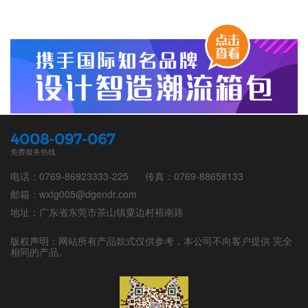
4008-097-067
免费服务热线
电话：0769-86923333-225
传真：0769-88658133
邮箱：wxtg005@dgendr.com
地址：广东省东莞市茶山镇粟边村裕南路
版权声明：网站所有产品款式仅供参考，本公司不向客户提供 完全
相同的产品。