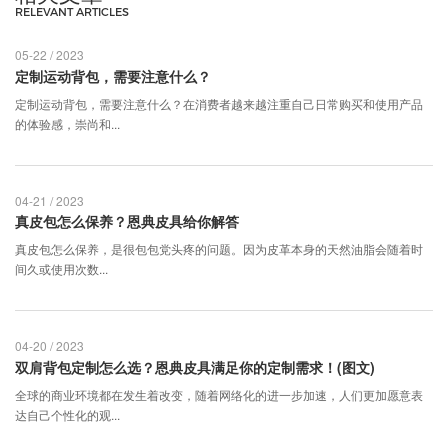
RELEVANT ARTICLES
05-22 / 2023
定制运动背包，需要注意什么？
​定制运动背包，需要注意什么？在消费者越来越注重自己日常购买和使用产品
的体验感，崇尚和...
04-21 / 2023
真皮包怎么保养？恩典皮具给你解答
真皮包怎么保养，是很包包党头疼的问题。因为皮革本身的天然油脂会随着时
间久或使用次数...
04-20 / 2023
双肩背包定制怎么选？恩典皮具满足你的定制需求！(图文)
全球的商业环境都在发生着改变，随着网络化的进一步加速，人们更加愿意表
达自己个性化的观...