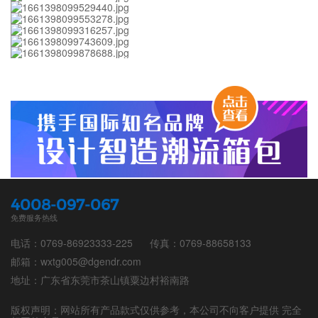
4008-097-067
免费服务热线
电话：0769-86923333-225
传真：0769-88658133
邮箱：wxtg005@dgendr.com
地址：广东省东莞市茶山镇粟边村裕南路
版权声明：网站所有产品款式仅供参考，本公司不向客户提供 完全