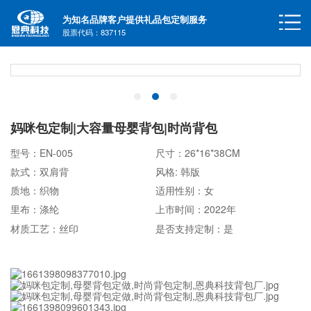
为知名品牌客户提供礼品包定制服务
股票代码：837115
妈咪包定制|大容量母婴背包|时尚背包
型号：EN-005
尺寸：26*16*38CM
款式：双肩背
风格: 韩版
质地：织物
适用性别：女
里布：涤纶
上市时间：2022年
材质工艺：丝印
是否支持定制：是