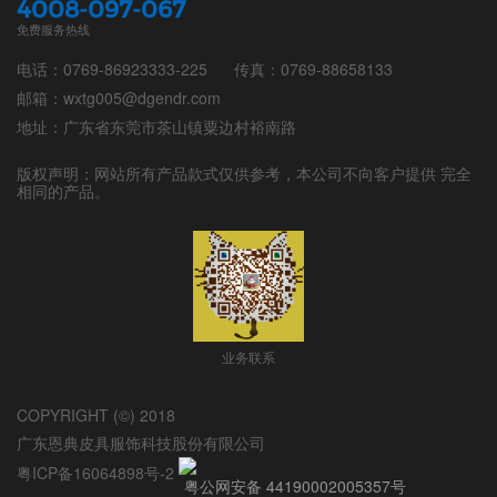
4008-097-067
免费服务热线
电话：0769-86923333-225
传真：0769-88658133
邮箱：wxtg005@dgendr.com
地址：广东省东莞市茶山镇粟边村裕南路
版权声明：网站所有产品款式仅供参考，本公司不向客户提供 完全
相同的产品。
业务联系
COPYRIGHT (©) 2018
广东恩典皮具服饰科技股份有限公司
粤ICP备16064898号-2
粤公网安备 44190002005357号