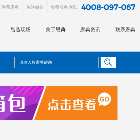
4008-097-067
联系恩典
关注微信
免费服务热线：
智造现场
关于恩典
恩典资讯
联系恩典