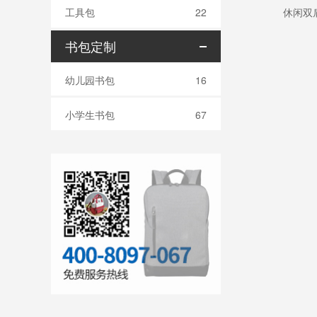
工具包
22
休闲双
书包定制
幼儿园书包
16
小学生书包
67