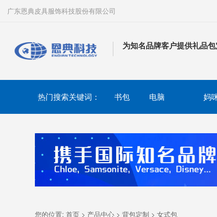
广东恩典皮具服饰科技股份有限公司
为知名品牌客户提供礼品包
热门搜索关键词：
书包
电脑
妈
您的位置:
首页
>
产品中心
>
背包定制
>
女式包