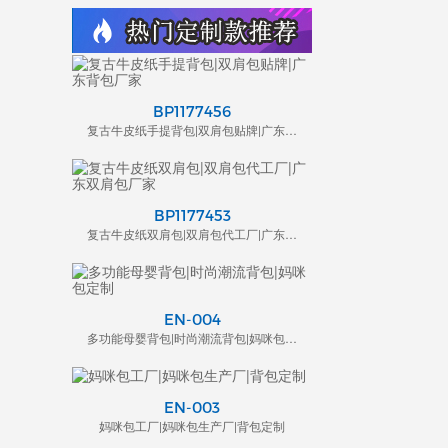
BP1177456
复古牛皮纸手提背包|双肩包贴牌|广东背包厂家
BP1177453
复古牛皮纸双肩包|双肩包代工厂|广东双肩包厂家
EN-004
多功能母婴背包|时尚潮流背包|妈咪包定制
EN-003
妈咪包工厂|妈咪包生产厂|背包定制