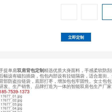
立即定制
手提单肩
精选优质大身面料，手感柔软防刮
双肩背包定制
后幅设有磁扣插袋，包包内部设有拉链隔袋，适合逛街、
背部防盗拉链袋，底部打枣，增加包包牢固性。女士包包
研发、生产销售、品牌打造为一体的智能双肩包生产厂家
85-7539-1373