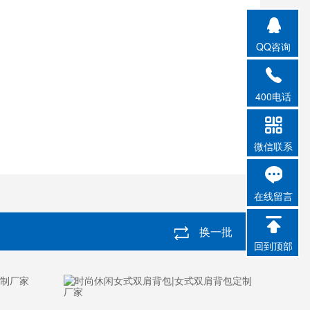
QQ咨询
400电话
微信联系
在线留言
换一批
回到顶部