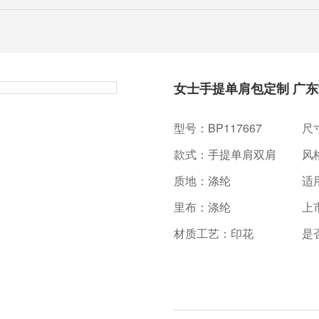
女士手提单肩包定制 广
型号：BP117667
尺寸
款式：手提单肩双肩
风格
质地：涤纶
适
里布：涤纶
上
材质工艺：印花
是