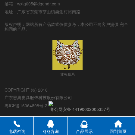
邮箱：wxtg005@dgendr.com
地址：广东省东莞市茶山镇粟边村裕南路
版权声明：网站所有产品款式仅供参考，本公司不向客户提供 完全
相同的产品。
业务联系
COPYRIGHT (©) 2018
广东恩典皮具服饰科技股份有限公司
粤ICP备16064898号-2
粤公网安备 44190002005357号
电话咨询
ＱＱ咨询
产品展示
回到首页