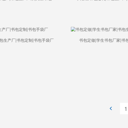
包生产厂|书包定制|书包手袋厂
书包定做|学生书包厂家|书
>
1