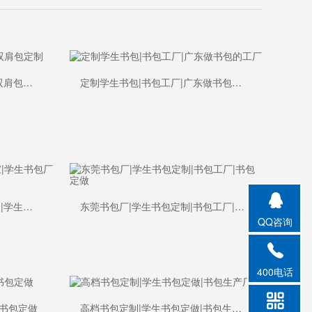
广东做书包的厂家|背包工厂|双肩包定制
定制学生书包|书包工厂|广东做书包的工厂
幼儿园书包订做|书包订做厂家|学生书包厂家
东莞书包厂|学生书包定制|书包工厂|书包定做
QQ咨询
400电话
|书包定做
高档书包定制|学生书包定做|书包生产厂