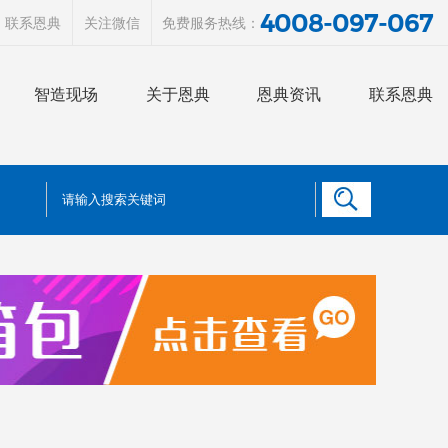
4008-097-067
联系恩典
关注微信
免费服务热线：
智造现场
关于恩典
恩典资讯
联系恩典