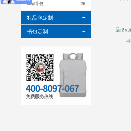
单肩背包
26
礼品包定制
书包定制
书