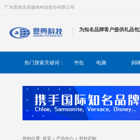
广东恩典皮具服饰科技股份有限公司
为知名品牌客户提供礼品包
热门搜索关键词：
书包
电脑
妈
您的位置:
首页
>
产品中心
>
书包定制