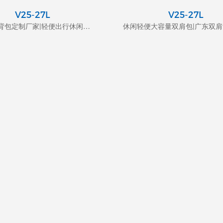
V25-27L
V25-27L
休闲双肩背包定制厂家|轻便出行休闲背包订制