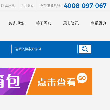
4008-097-067
联系恩典
关注微信
免费服务热线：
智造现场
关于恩典
恩典资讯
联系恩典