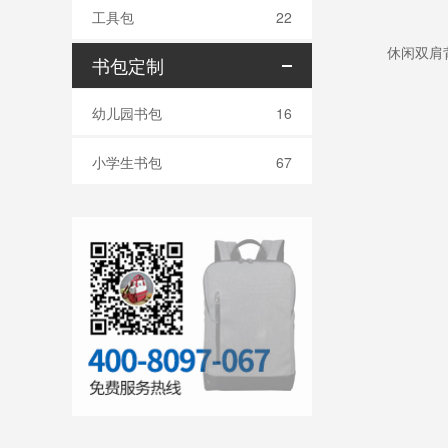
工具包
22
书包定制
幼儿园书包
16
小学生书包
67