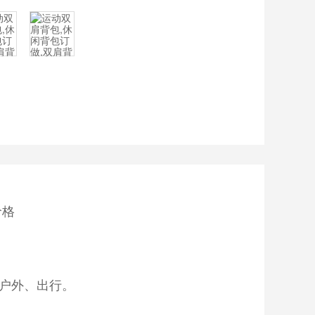
价格
户外、出行。