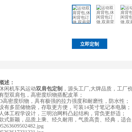
立即定制
概述：
休闲机车风运动
双肩包定制
，源头工厂,大牌品质，工厂
有型双肩包，高密度织物搭配皮革；
80D高密度织物，具有极强的拉力强度和耐磨性，防水性；
设有多层储物袋，存取更方便，可装14英寸笔记本电脑；
人体工程学设计，三明治网料凸起结构，背负更舒适；
款式新颖，品质上乘、经久耐用，气质高贵、经典，适合