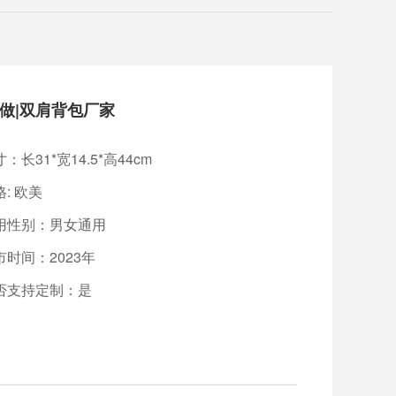
做|双肩背包厂家
：长31*宽14.5*高44cm
: 欧美
用性别：男女通用
市时间：2023年
否支持定制：是