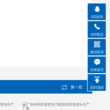
QQ咨询
400电话
微信联系
在线留言
换一批
回到顶部