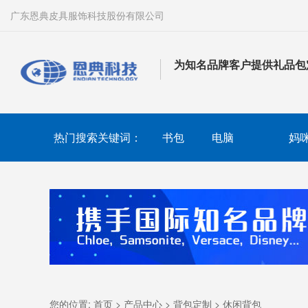
广东恩典皮具服饰科技股份有限公司
为知名品牌客户提供礼品包
热门搜索关键词：
书包
电脑
妈
您的位置:
首页
>
产品中心
>
背包定制
>
休闲背包