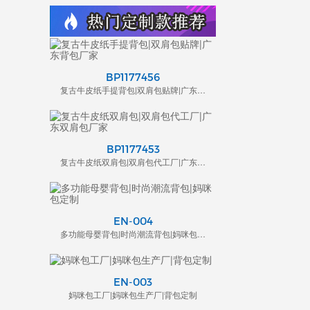
BP1177456
复古牛皮纸手提背包|双肩包贴牌|广东背包厂家
BP1177453
复古牛皮纸双肩包|双肩包代工厂|广东双肩包厂家
EN-004
多功能母婴背包|时尚潮流背包|妈咪包定制
EN-003
妈咪包工厂|妈咪包生产厂|背包定制